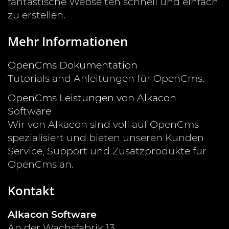
fantastische Webseiten schnell und einfach
zu erstellen.
Mehr Informationen
OpenCms Dokumentation
Tutorials and Anleitungen für OpenCms.
OpenCms Leistungen von Alkacon
Software
Wir von Alkacon sind voll auf OpenCms
spezialisiert und bieten unseren Kunden
Service, Support und Zusatzprodukte für
OpenCms an.
Kontakt
Alkacon Software
An der Wachsfabrik 13