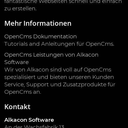
fantastische Webseiten schnell und einfach
zu erstellen.
Mehr Informationen
OpenCms Dokumentation
Tutorials and Anleitungen für OpenCms.
OpenCms Leistungen von Alkacon
Software
Wir von Alkacon sind voll auf OpenCms
spezialisiert und bieten unseren Kunden
Service, Support und Zusatzprodukte für
OpenCms an.
Kontakt
Alkacon Software
An der Wachsfabrik 13